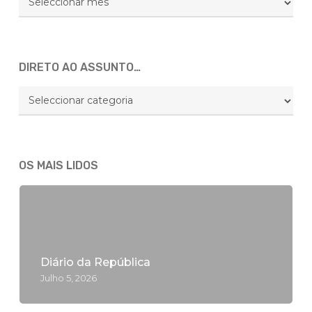
Global
DIRETO AO ASSUNTO…
DIRETO
AO
ASSUNTO…
OS MAIS LIDOS
Diário da República
Julho 5, 2026