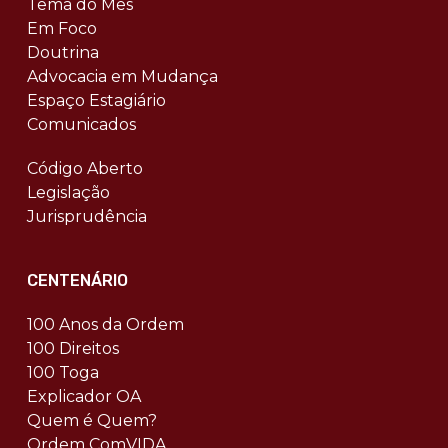
Tema do Mês
Em Foco
Doutrina
Advocacia em Mudança
Espaço Estagiário
Comunicados
Código Aberto
Legislação
Jurisprudência
CENTENÁRIO
100 Anos da Ordem
100 Direitos
100 Toga
Explicador OA
Quem é Quem?
Ordem ComVIDA