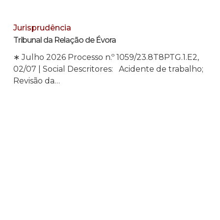
Jurisprudência
Tribunal da Relação de Évora
∗ Julho 2026 Processo n.º 1059/23.8T8PTG.1.E2,
02/07 | Social Descritores: Acidente de trabalho;
Revisão da…