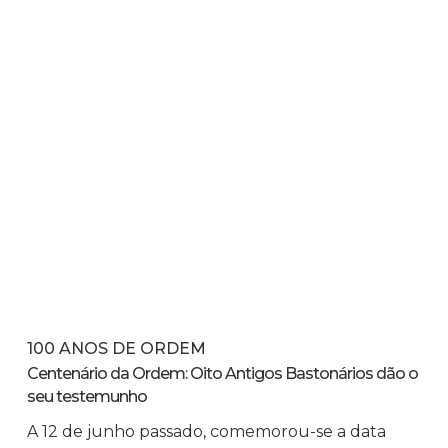
100 ANOS DE ORDEM
Centenário da Ordem: Oito Antigos Bastonários dão o
seu testemunho
A 12 de junho passado, comemorou-se a data