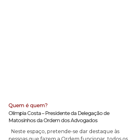
Quem é quem?
Olímpia Costa – Presidente da Delegação de
Matosinhos da Ordem dos Advogados
Neste espaço, pretende-se dar destaque às
pessoas que fazem a Ordem funcionar, todos os…