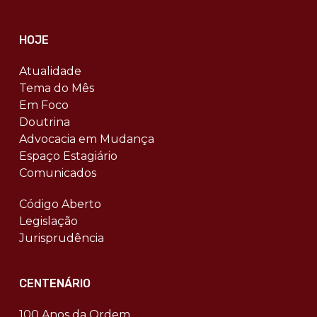
HOJE
Atualidade
Tema do Mês
Em Foco
Doutrina
Advocacia em Mudança
Espaço Estagiário
Comunicados
Código Aberto
Legislação
Jurisprudência
CENTENÁRIO
100 Anos da Ordem