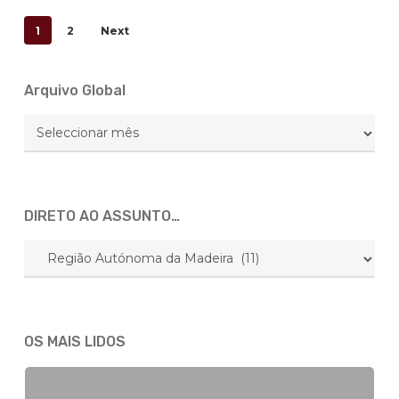
1
2
Next
Arquivo Global
Arquivo
Global
DIRETO AO ASSUNTO…
DIRETO
AO
ASSUNTO…
OS MAIS LIDOS