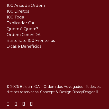
100 Anos da Ordem
100 Direitos
100 Toga
Explicador OA
Quem é Quem?
Ordem ComVIDA
Bastonato 100 Fronteiras
Dicas e Benefícios
© 2026 Boletim OA. - Ordem dos Advogados · Todos os
direitos reservados, Concept & Design
BinaryDragon®
facebook
linkedin
youtube
instagram