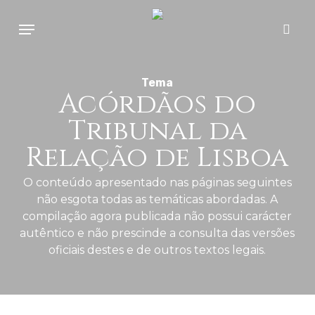
Skip
Menu
to
sear
main
content
Tema
Acórdãos do
Tribunal da
Relação de Lisboa
O conteúdo apresentado nas páginas seguintes
não esgota todas as temáticas abordadas. A
compilação agora publicada não possui carácter
autêntico e não prescinde a consulta das versões
oficiais destes e de outros textos legais.