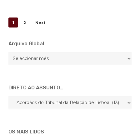
1
2
Next
Arquivo Global
Arquivo
Global
DIRETO AO ASSUNTO…
DIRETO
AO
ASSUNTO…
OS MAIS LIDOS