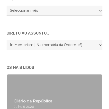
Arquivo
Global
DIRETO AO ASSUNTO…
DIRETO
AO
ASSUNTO…
OS MAIS LIDOS
Diário da República
Julho 5, 2026