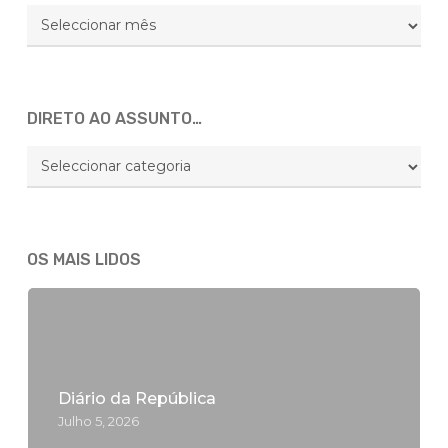
Arquivo
Global
DIRETO AO ASSUNTO…
DIRETO
AO
ASSUNTO…
OS MAIS LIDOS
Diário da República
Julho 5, 2026