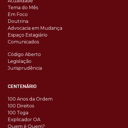
Atualidade
Tema do Mês
Em Foco
Doutrina
Advocacia em Mudança
Espaço Estagiário
Comunicados
Código Aberto
Legislação
Jurisprudência
CENTENÁRIO
100 Anos da Ordem
100 Direitos
100 Toga
Explicador OA
Quem é Quem?