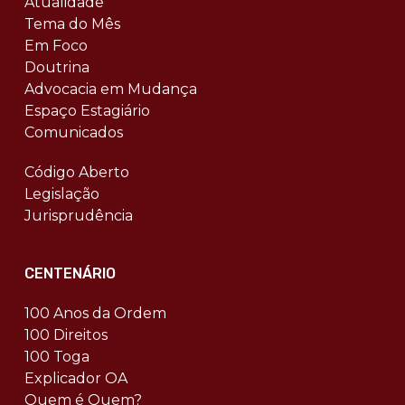
Atualidade
Tema do Mês
Em Foco
Doutrina
Advocacia em Mudança
Espaço Estagiário
Comunicados
Código Aberto
Legislação
Jurisprudência
CENTENÁRIO
100 Anos da Ordem
100 Direitos
100 Toga
Explicador OA
Quem é Quem?