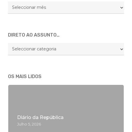
Arquivo
Global
DIRETO AO ASSUNTO…
DIRETO
AO
ASSUNTO…
OS MAIS LIDOS
Diário da República
Julho 5, 2026