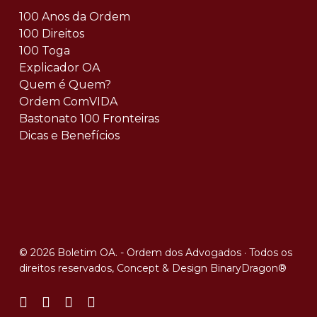
100 Anos da Ordem
100 Direitos
100 Toga
Explicador OA
Quem é Quem?
Ordem ComVIDA
Bastonato 100 Fronteiras
Dicas e Benefícios
© 2026 Boletim OA. - Ordem dos Advogados · Todos os
direitos reservados, Concept & Design
BinaryDragon®
facebook
linkedin
youtube
instagram