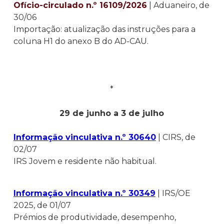
Ofício-circulado n.º 16109/2026
| Aduaneiro, de
30/06
Importação: atualização das instruções para a
coluna H1 do anexo B do AD-CAU.
*
29 de junho a 3 de julho
Informação vinculativa n.º 30640
| CIRS, de
02/07
IRS Jovem e residente não habitual.
Informação vinculativa n.º 30349
| IRS/OE
2025, de 01/07
Prémios de produtividade, desempenho,