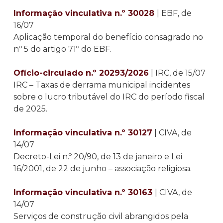
Informação vinculativa n.º 30028
| EBF, de
16/07
Aplicação temporal do benefício consagrado no
nº 5 do artigo 71º do EBF.
Ofício-circulado n.º 20293/2026
| IRC, de 15/07
IRC – Taxas de derrama municipal incidentes
sobre o lucro tributável do IRC do período fiscal
de 2025.
Informação vinculativa n.º 30127
| CIVA, de
14/07
Decreto-Lei n.º 20/90, de 13 de janeiro e Lei
16/2001, de 22 de junho – associação religiosa.
Informação vinculativa n.º 30163
| CIVA, de
14/07
Serviços de construção civil abrangidos pela