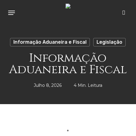
Skip
Menu
to
sear
main
content
Informação Aduaneira e Fiscal
Legislação
Informação
Aduaneira e Fiscal
Julho 8, 2026
4 Min. Leitura
*