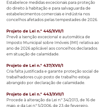
Estabelece medidas excecionais para proteção
do direito à habitação e para salvaguarda de
estabelecimentos comerciais e indústria nos
concelhos afetados pelas tempestades de 2026.
Projeto de Lei n.º 445/XVII/1
Prevê a Isenção excecional e automática de
Imposto Municipal sobre Imóveis (IMI) relativa ao
ano de 2026 aplicável aos concelhos declarados
em situação de calamidade.
Projeto de Lei n.º 437/XVII/1
Cria falta justificada e garante proteção social de
trabalhadores cujo posto de trabalho esteja
abrangido por declaração de calamidade.
Projeto de Lei n.º 443/XVII/1
Procede à alteração da Lei n.º 34/2013, de 16 de
maio, e da Lei n.º 5/2006, de 23 de fevereiro,