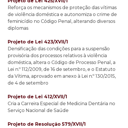
Projeto de Lei 425/XVII/1
Reforça os mecanismos de proteção das vítimas
de violência doméstica e autonomiza o crime de
feminicídio no Código Penal, alterando diversos
diplomas
Projeto de Lei 423/XVII/1
Densificação das condições para a suspensão
provisória dos processos relativos à violência
doméstica, altera o Código de Processo Penal, a
Lei n.º 112/2009, de 16 de setembro, e o Estatuto
da Vítima, aprovado em anexo à Lei n.º 130/2015,
de 4 de setembro
Projeto de Lei 412/XVII/1
Cria a Carreira Especial de Medicina Dentária no
Serviço Nacional de Saúde
Projeto de Resolução 579/XVII/1