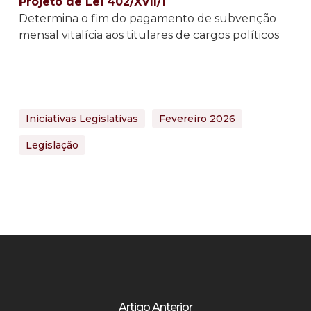
Projeto de Lei 402/XVII/1
Determina o fim do pagamento de subvenção
mensal vitalícia aos titulares de cargos políticos
Iniciativas Legislativas
Fevereiro 2026
Legislação
Artigo Anterior