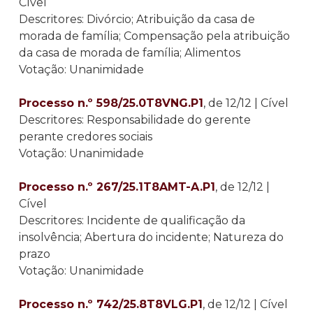
Cível
Descritores: Divórcio; Atribuição da casa de
morada de família; Compensação pela atribuição
da casa de morada de família; Alimentos
Votação: Unanimidade
Processo n.º 598/25.0T8VNG.P1
, de 12/12 | Cível
Descritores: Responsabilidade do gerente
perante credores sociais
Votação: Unanimidade
Processo n.º 267/25.1T8AMT-A.P1
, de 12/12 |
Cível
Descritores: Incidente de qualificação da
insolvência; Abertura do incidente; Natureza do
prazo
Votação: Unanimidade
Processo n.º 742/25.8T8VLG.P1
, de 12/12 | Cível