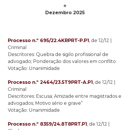
∗
Dezembro 2025
Processo n.º 695/22.4KRPRT-P.P1
, de 12/12 |
Criminal
Descritores: Quebra de sigilo profissional de
advogado; Ponderação dos valores em conflito
Votação: Unanimidade
Processo n.º 2464/23.5T9PRT-A.P1
, de 12/12 |
Criminal
Descritores: Escusa; Amizade entre magistrados e
advogados; Motivo sério e grave”
Votação: Unanimidade
Processo n.º 8359/24.8T8PRT.P1
, de 12/12 |