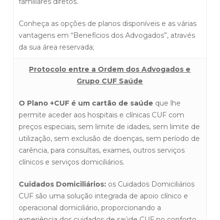
familiares diretos.
Conheça as opções de planos disponíveis e as várias
vantagens em “Benefícios dos Advogados”, através
da sua área reservada;
Protocolo entre a Ordem dos Advogados e
Grupo CUF Saúde
O Plano +CUF é um cartão de saúde
que lhe
permite aceder aos hospitais e clínicas CUF com
preços especiais, sem limite de idades, sem limite de
utilização, sem exclusão de doenças, sem período de
carência, para consultas, exames, outros serviços
clínicos e serviços domiciliários.
Cuidados Domiciliários:
os Cuidados Domiciliários
CUF são uma solução integrada de apoio clínico e
operacional domiciliário, proporcionando a
experiência dos cuidados de saúde CUF no conforto