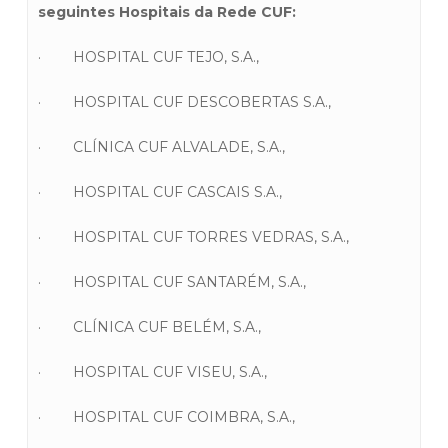
seguintes Hospitais da Rede CUF:
· HOSPITAL CUF TEJO, S.A.,
· HOSPITAL CUF DESCOBERTAS S.A.,
· CLÍNICA CUF ALVALADE, S.A.,
· HOSPITAL CUF CASCAIS S.A.,
· HOSPITAL CUF TORRES VEDRAS, S.A.,
· HOSPITAL CUF SANTARÉM, S.A.,
· CLÍNICA CUF BELÉM, S.A.,
· HOSPITAL CUF VISEU, S.A.,
· HOSPITAL CUF COIMBRA, S.A.,