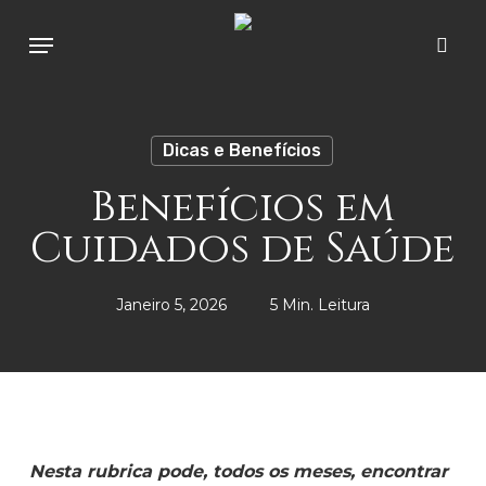
Skip
Menu
to
sear
main
content
Dicas e Benefícios
Benefícios em
Cuidados de Saúde
Janeiro 5, 2026
5 Min. Leitura
Nesta rubrica pode, todos os meses, encontrar