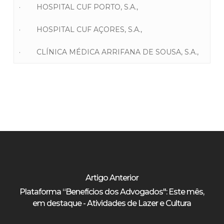
· HOSPITAL CUF PORTO, S.A.,
· HOSPITAL CUF AÇORES, S.A.,
· CLÍNICA MÉDICA ARRIFANA DE SOUSA, S.A.,
Artigo Anterior
Plataforma “Benefícios dos Advogados": Este mês,
em destaque - Atividades de Lazer e Cultura