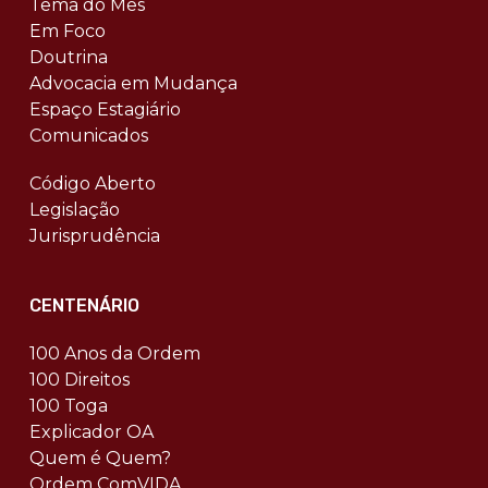
Tema do Mês
Em Foco
Doutrina
Advocacia em Mudança
Espaço Estagiário
Comunicados
Código Aberto
Legislação
Jurisprudência
CENTENÁRIO
100 Anos da Ordem
100 Direitos
100 Toga
Explicador OA
Quem é Quem?
Ordem ComVIDA