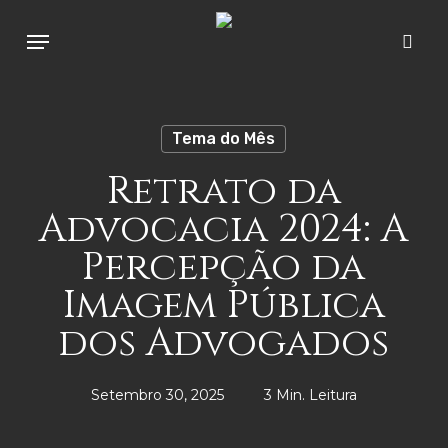
Skip
Menu
to
sear
main
content
Tema do Mês
Retrato da
Advocacia 2024: A
Percepção da
Imagem Pública
dos Advogados
Setembro 30, 2025
3 Min. Leitura