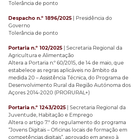
Tolerância de ponto
Despacho n.º 1896/2025
| Presidência do
Governo
Tolerância de ponto
Portaria n.º 102/2025
| Secretaria Regional da
Agricultura e Alimentação
Altera a Portaria n.º 60/2015, de 14 de maio, que
estabelece as regras aplicáveis no âmbito da
medida 20 – Assistência Técnica, do Programa de
Desenvolvimento Rural da Região Autónoma dos
Açores 2014-2020 (PRORURAL+)
Portaria n.º 1243/2025
| Secretaria Regional da
Juventude, Habitação e Emprego
Altera o artigo 7.º do regulamento do programa
“Jovens Digitais – Oficinas locais de formação em
competências digitais”, aprovado em anexo à