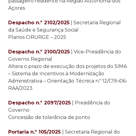
passageiro residente na Região Autónoma dos
Açores
Despacho n.º 2102/2025
| Secretaria Regional
da Saúde e Segurança Social
Planos CIRURGE – 2025
Despacho n.º 2100/2025
| Vice-Presidência do
Governo Regional
Altera o prazo de execução dos projetos do SIMA
– Sistema de Incentivos à Modernização
Administrativa – Orientação Técnica n.º 12/C19-i06-
RAA/2023
Despacho n.º 2097/2025
| Presidência do
Governo
Concessão de tolerância de ponto
Portaria n.º 105/2025
| Secretaria Regional do