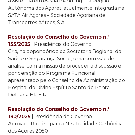
assistência em escala (handling) na Região
Autónoma dos Açores, atualmente integrada na
SATA Air Açores – Sociedade Açoriana de
Transportes Aéreos, S.A.
Resolução do Conselho do Governo n.º
133/2025
| Presidência do Governo
Cria, na dependência da Secretaria Regional da
Saúde e Segurança Social, uma comissão de
análise, com a missão de proceder à discussão e
ponderação do Programa Funcional
apresentado pelo Conselho de Administração do
Hospital do Divino Espírito Santo de Ponta
Delgada E.P.E.R.
Resolução do Conselho do Governo n.º
130/2025
| Presidência do Governo
Aprova o Roteiro para a Neutralidade Carbónica
dos Açores 2050