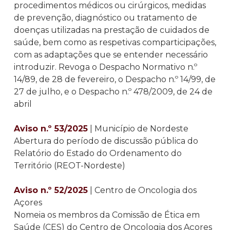
procedimentos médicos ou cirúrgicos, medidas
de prevenção, diagnóstico ou tratamento de
doenças utilizadas na prestação de cuidados de
saúde, bem como as respetivas comparticipações,
com as adaptações que se entender necessário
introduzir. Revoga o Despacho Normativo n.º
14/89, de 28 de fevereiro, o Despacho n.º 14/99, de
27 de julho, e o Despacho n.º 478/2009, de 24 de
abril
Aviso n.º 53/2025
| Município de Nordeste
Abertura do período de discussão pública do
Relatório do Estado do Ordenamento do
Território (REOT-Nordeste)
Aviso n.º 52/2025
| Centro de Oncologia dos
Açores
Nomeia os membros da Comissão de Ética em
Saúde (CES) do Centro de Oncologia dos Açores