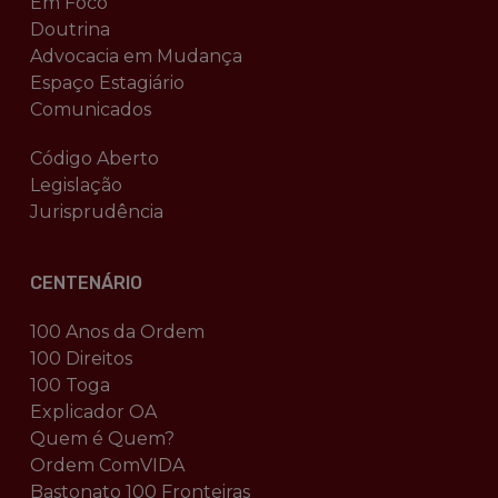
Em Foco
Doutrina
Advocacia em Mudança
Espaço Estagiário
Comunicados
Código Aberto
Legislação
Jurisprudência
CENTENÁRIO
100 Anos da Ordem
100 Direitos
100 Toga
Explicador OA
Quem é Quem?
Ordem ComVIDA
Bastonato 100 Fronteiras