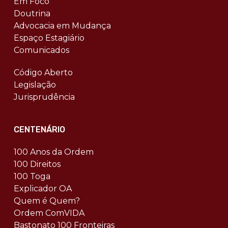
Em Foco
Doutrina
Advocacia em Mudança
Espaço Estagiário
Comunicados
Código Aberto
Legislação
Jurisprudência
CENTENÁRIO
100 Anos da Ordem
100 Direitos
100 Toga
Explicador OA
Quem é Quem?
Ordem ComVIDA
Bastonato 100 Fronteiras