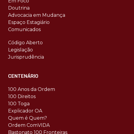
Em Foco
Doutrina
Advocacia em Mudança
Espaço Estagiário
Comunicados
Código Aberto
Legislação
Jurisprudência
CENTENÁRIO
100 Anos da Ordem
100 Direitos
100 Toga
Explicador OA
Quem é Quem?
Ordem ComVIDA
Bastonato 100 Fronteiras