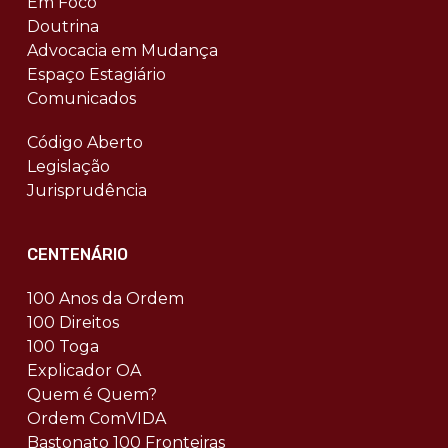
Em Foco
Doutrina
Advocacia em Mudança
Espaço Estagiário
Comunicados
Código Aberto
Legislação
Jurisprudência
CENTENÁRIO
100 Anos da Ordem
100 Direitos
100 Toga
Explicador OA
Quem é Quem?
Ordem ComVIDA
Bastonato 100 Fronteiras