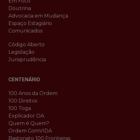
Em Foco
Doutrina
Advocacia em Mudança
Espaço Estagiário
Comunicados
Código Aberto
Legislação
Jurisprudência
CENTENÁRIO
100 Anos da Ordem
100 Direitos
100 Toga
Explicador OA
Quem é Quem?
Ordem ComVIDA
Bastonato 100 Fronteiras