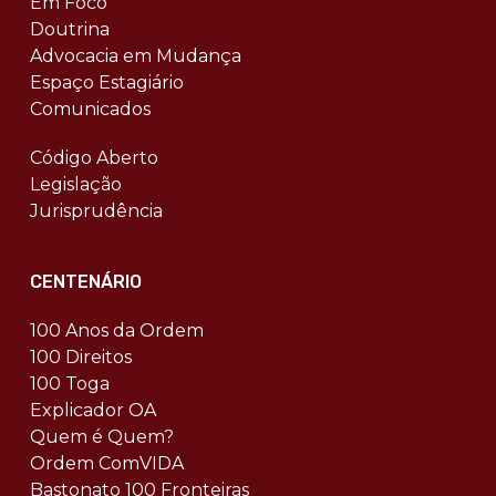
Em Foco
Doutrina
Advocacia em Mudança
Espaço Estagiário
Comunicados
Código Aberto
Legislação
Jurisprudência
CENTENÁRIO
100 Anos da Ordem
100 Direitos
100 Toga
Explicador OA
Quem é Quem?
Ordem ComVIDA
Bastonato 100 Fronteiras