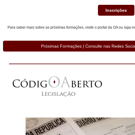
Inscrições
Para saber mais sobre as próximas formações, visite o portal da OA ou siga-n
Próximas Formações | Consulte nas Redes Soc