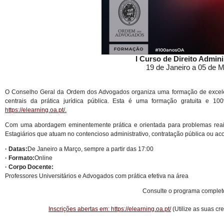
I Curso de Direito Admini
19 de Janeiro a 05 de 
O Conselho Geral da Ordem dos Advogados organiza uma formação de excelênc
centrais da prática jurídica pública. Esta é uma formação gratuita e 1
https://elearning.oa.pt/.
Com uma abordagem eminentemente prática e orientada para problemas reai
Estagiários que atuam no contencioso administrativo, contratação pública ou 
· Datas:
De Janeiro a Março, sempre a partir das 17:00
· Formato:
Online
· Corpo Docente:
Professores Universitários e Advogados com prática efetiva na área
Consulte o programa comple
Inscrições abertas em:
https://elearning.oa.pt/
(Utilize as suas cr