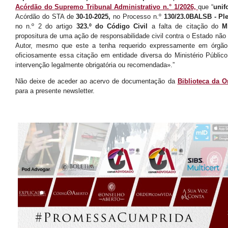
Acórdão do Supremo Tribunal Administrativo n.° 1/2026,
que “
unif
Acórdão do STA de
30-10-2025,
no Processo n.º
130/23.0BALSB - Pl
no n.º 2 do artigo
323.º do Código Civil
a falta de citação do
M
propositura de uma ação de responsabilidade civil contra o Estado não
Autor, mesmo que este a tenha requerido expressamente em órgão 
oficiosamente essa citação em entidade diversa do Ministério Público
intervenção legalmente obrigatória ou recomendada».”
Não deixe de aceder ao acervo de documentação da
Biblioteca da
para a presente newsletter.