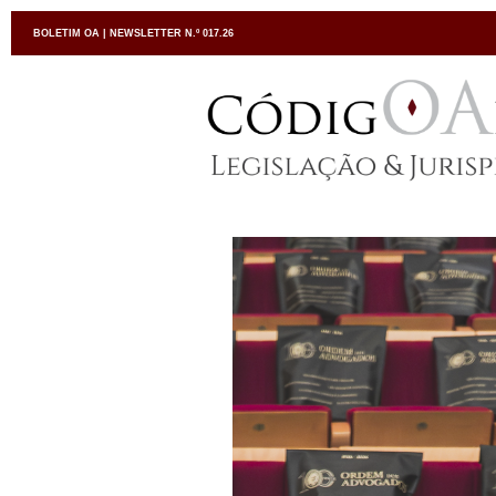
BOLETIM OA | NEWSLETTER N.º 017.26