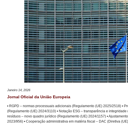
Janeiro 14, 2026
Jornal Oficial da União Europeia
• RGPD – normas processuais adicionais (Regulamento (UE) 2025/2518) • P
(Regulamento (UE) 2024/3110) • Notação ESG – transparência e integridade 
resíduos – novo quadro jurídico (Regulamento (UE) 2024/1157) • Ajustament
2023/956) • Cooperação administrativa em matéria fiscal – DAC (Diretiva (UE